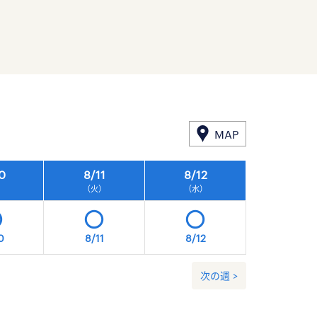
MAP
0
8/
11
8/
12
8/
13
）
（火）
（水）
（木）
0
8/11
8/12
8/13
次の週 >