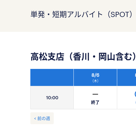
単発・短期アルバイト（SPOT
高松支店（香川・岡山含む
8/
6
（木）
10:
00
終了
< 前の週