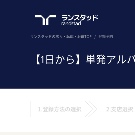
ランスタッドの求人・転職・派遣TOP
/
登録予約
【1日から】単発アル