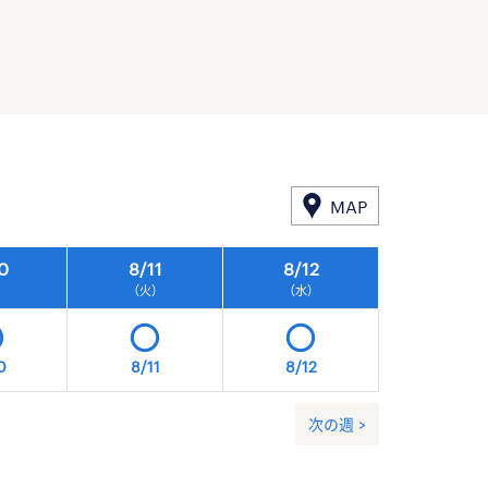
MAP
0
8/
11
8/
12
8/
13
）
（火）
（水）
（木）
0
8/11
8/12
8/13
次の週 >