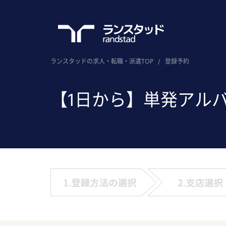
ランスタッドの求人・転職・派遣TOP
/
登録予約
【1日から】単発アル