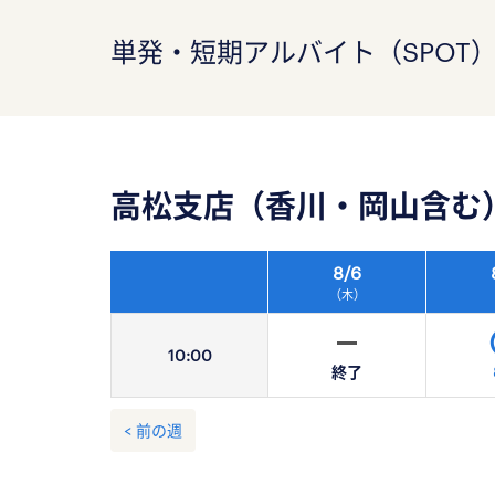
単発・短期アルバイト（SPOT
高松支店（香川・岡山含む
8/
6
（木）
10:
00
終了
< 前の週