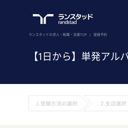
ランスタッドの求人・転職・派遣TOP
/
登録予約
【1日から】単発アル