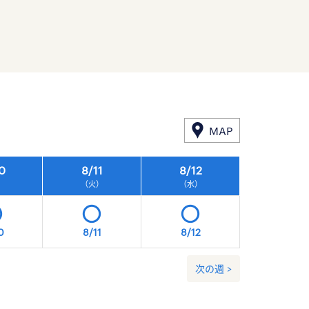
MAP
0
8/
11
8/
12
8/
13
）
（火）
（水）
（木）
0
8/11
8/12
8/13
次の週 >