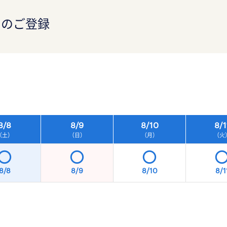
）のご登録
）
8/
8
8/
9
8/
10
8/
1
（土）
（日）
（月）
（火
8/8
8/9
8/10
8/1