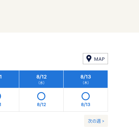
MAP
1
8/
12
8/
13
8/
14
）
（水）
（木）
（金）
1
8/12
8/13
8/14
次の週 >