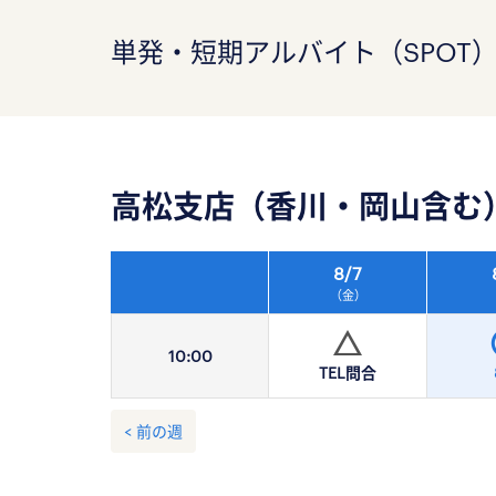
単発・短期アルバイト（SPOT
高松支店（香川・岡山含む
8/
7
（金）
10:
00
TEL問合
< 前の週