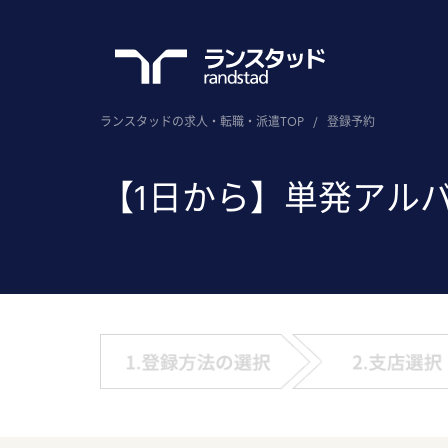
ランスタッドの求人・転職・派遣TOP
/
登録予約
【1日から】単発アル