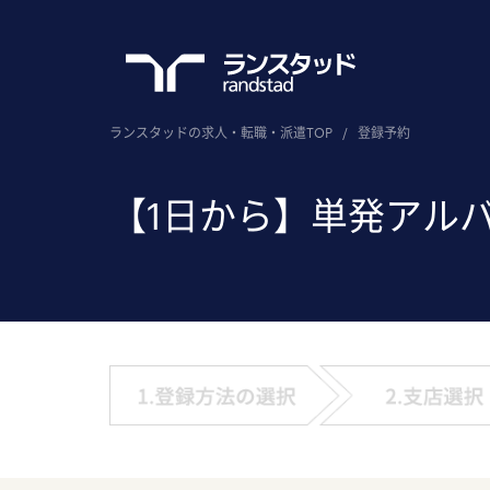
ランスタッドの求人・転職・派遣TOP
/
登録予約
【1日から】単発アル