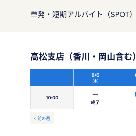
単発・短期アルバイト（SPOT
高松支店（香川・岡山含む
8/
6
（木）
10:
00
終了
< 前の週