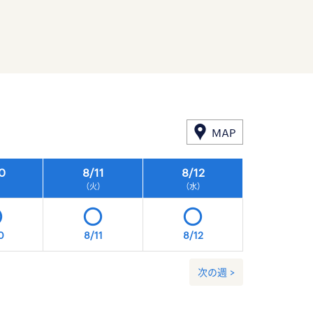
MAP
0
8/
11
8/
12
8/
13
）
（火）
（水）
（木）
0
8/11
8/12
8/13
次の週 >