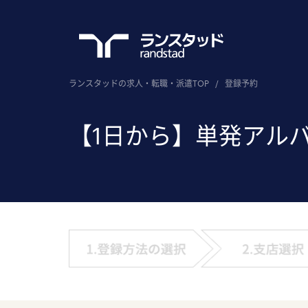
ランスタッドの求人・転職・派遣TOP
/
登録予約
【1日から】単発アル