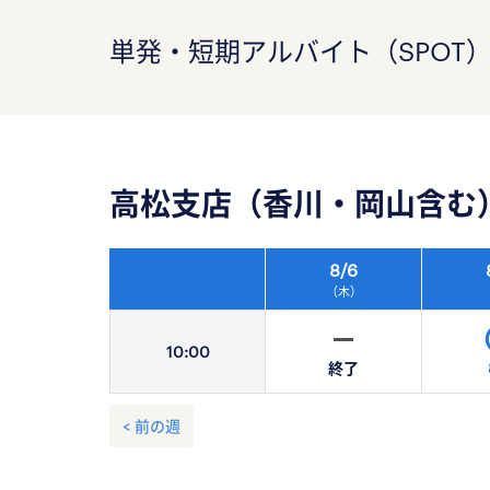
単発・短期アルバイト（SPOT
高松支店（香川・岡山含む
8/
6
（木）
10:
00
終了
< 前の週