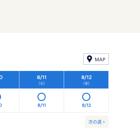
MAP
0
8/
11
8/
12
8/
13
）
（火）
（水）
（木）
0
8/11
8/12
8/13
次の週 >