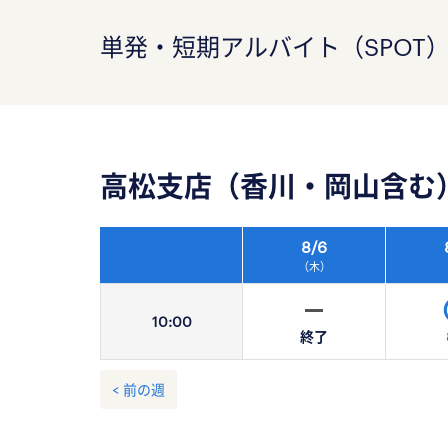
単発・短期アルバイト（SPOT
高松支店（香川・岡山含む
8/
6
（木）
10:
00
終了
< 前の週