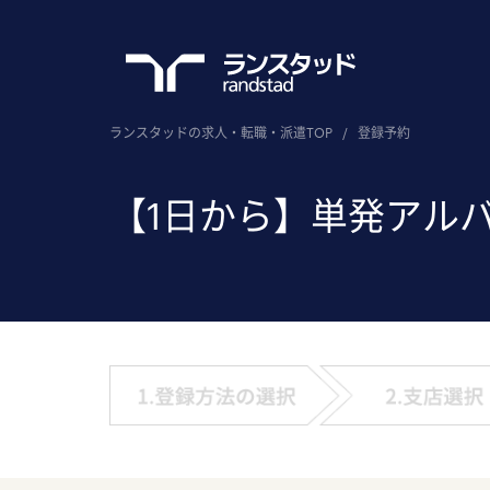
ランスタッドの求人・転職・派遣TOP
/
登録予約
【1日から】単発アル