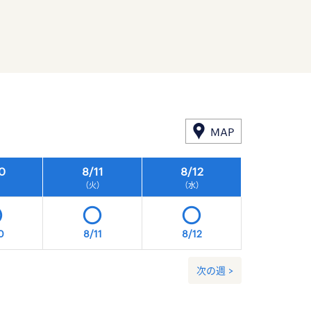
MAP
0
8/
11
8/
12
8/
13
）
（火）
（水）
（木）
0
8/11
8/12
8/13
次の週 >