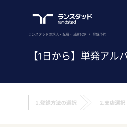
ランスタッドの求人・転職・派遣TOP
/
登録予約
【1日から】単発アル