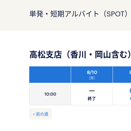
単発・短期アルバイト（SPOT
高松支店（香川・岡山含む
8/
10
（月）
10:
00
終了
< 前の週