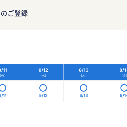
）のご登録
）
8/
11
8/
12
8/
13
8/
1
（火）
（水）
（木）
（金
8/11
8/12
8/13
8/1