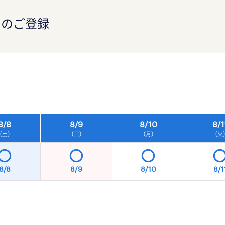
）のご登録
）
8/
8
8/
9
8/
10
8/
1
（土）
（日）
（月）
（火
8/8
8/9
8/10
8/1