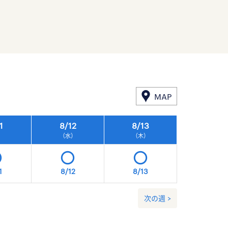
MAP
1
8/
12
8/
13
8/
14
）
（水）
（木）
（金）
1
8/12
8/13
8/14
次の週 >