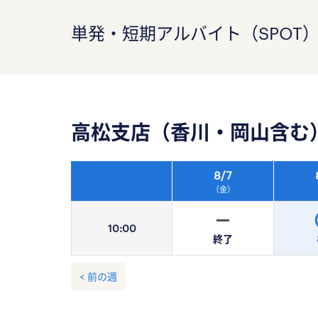
単発・短期アルバイト（SPOT
高松支店（香川・岡山含む
8/
7
（金）
10:
00
終了
< 前の週