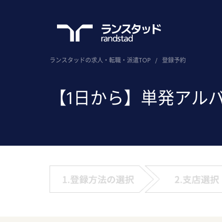
ランスタッドの求人・転職・派遣TOP
/
登録予約
【1日から】単発アル