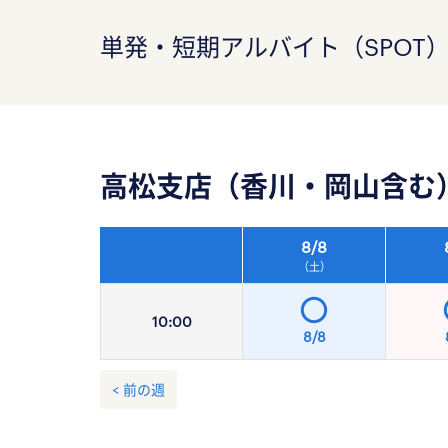
単発・短期アルバイト（SPOT
高松支店（香川・岡山含む
8/
8
（土）
10:
00
8/8
< 前の週