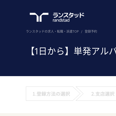
ランスタッドの求人・転職・派遣TOP
/
登録予約
【1日から】単発アル