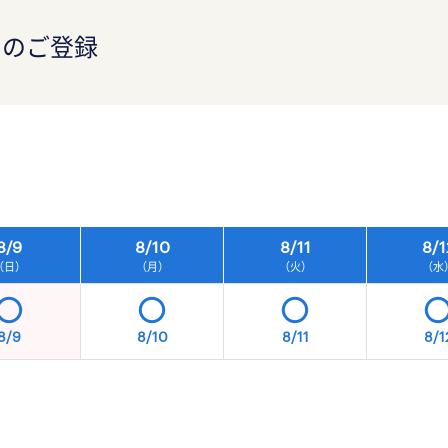
）のご登録
）
8/
9
8/
10
8/
11
8/
1
（日）
（月）
（火）
（水
8/9
8/10
8/11
8/1