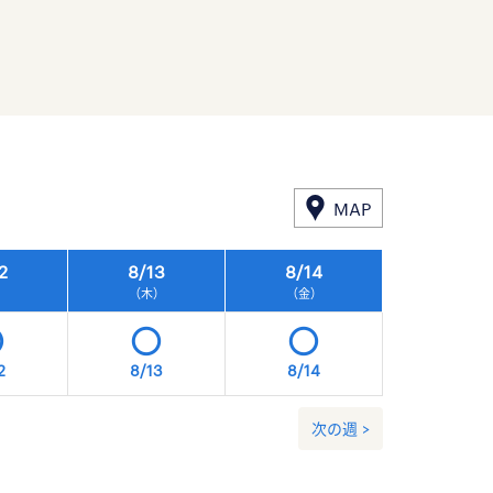
MAP
2
8/
13
8/
14
8/
15
）
（木）
（金）
（土）
2
8/13
8/14
8/15
次の週 >