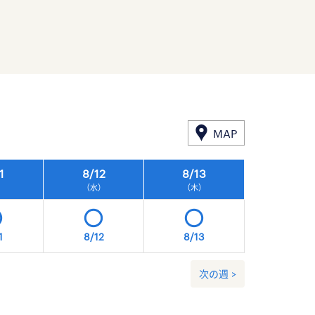
MAP
1
8/
12
8/
13
8/
14
）
（水）
（木）
（金）
1
8/12
8/13
8/14
次の週 >