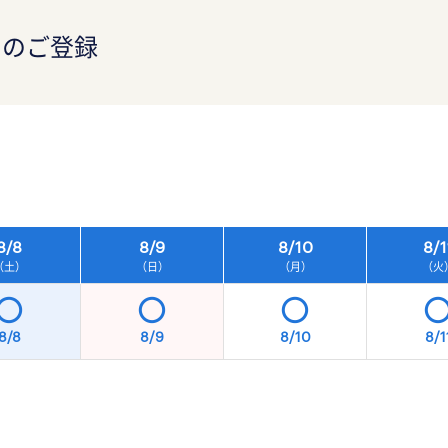
）のご登録
）
8/
8
8/
9
8/
10
8/
1
（土）
（日）
（月）
（火
8/8
8/9
8/10
8/1