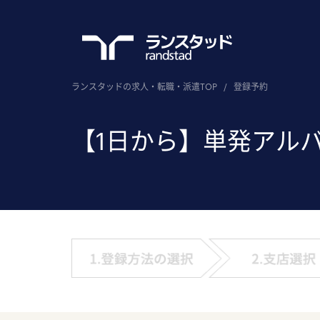
ランスタッドの求人・転職・派遣TOP
/
登録予約
【1日から】単発アル