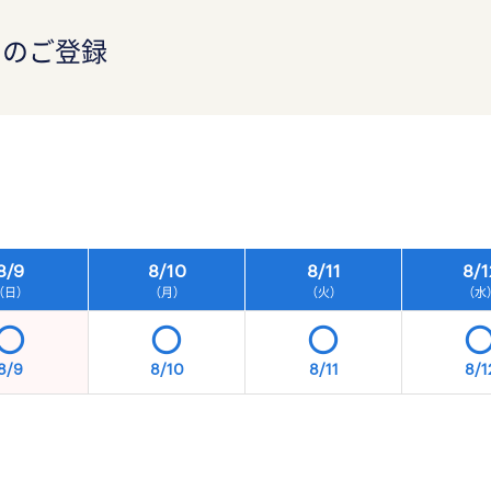
）のご登録
）
8/
9
8/
10
8/
11
8/
1
（日）
（月）
（火）
（水
8/9
8/10
8/11
8/1