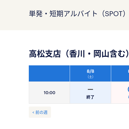
単発・短期アルバイト（SPOT
高松支店（香川・岡山含む
8/
8
（土）
10:
00
終了
< 前の週