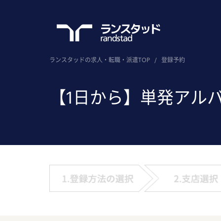
ランスタッドの求人・転職・派遣TOP
/
登録予約
【1日から】単発アル