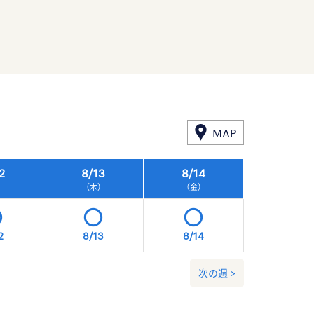
MAP
2
8/
13
8/
14
8/
15
）
（木）
（金）
（土）
2
8/13
8/14
8/15
次の週 >