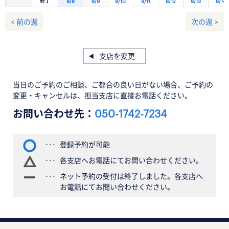
終了
8/8
8/9
8/10
8/11
8/12
8/13
8/14
< 前の週
次の週 >
支店を変更
当日のご予約のご相談、ご都合の良い日がない場合、ご予約の
変更・キャンセルは、担当支店に直接お電話ください。
お問い合わせ先：
050-1742-7234
登録予約が可能
各支店へお電話にてお問い合わせください。
ネット予約の受付は終了しました。各支店へ
お電話にてお問い合わせください。