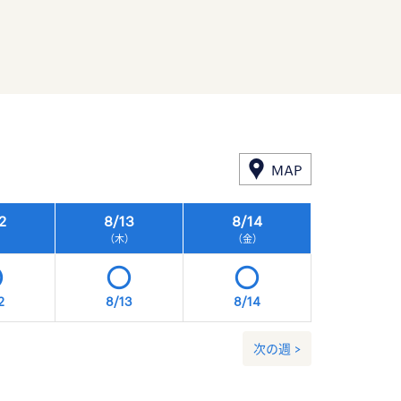
MAP
2
8/
13
8/
14
8/
15
）
（木）
（金）
（土）
2
8/13
8/14
8/15
次の週 >