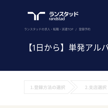
ランスタッドの求人・転職・派遣TOP
/
登録予約
【1日から】単発アル