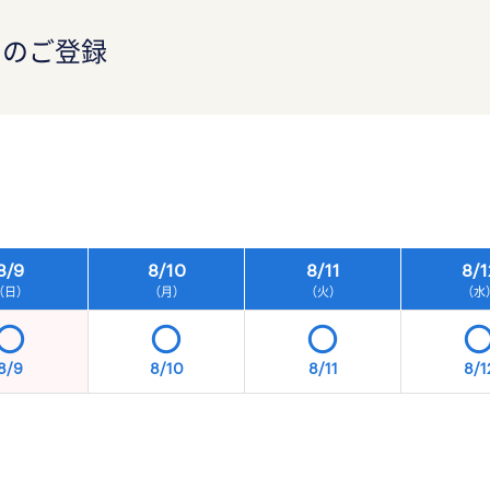
）のご登録
）
8/
9
8/
10
8/
11
8/
1
（日）
（月）
（火）
（水
8/9
8/10
8/11
8/1