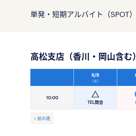
単発・短期アルバイト（SPOT
高松支店（香川・岡山含む
8/
8
（土）
10:
00
TEL問合
< 前の週