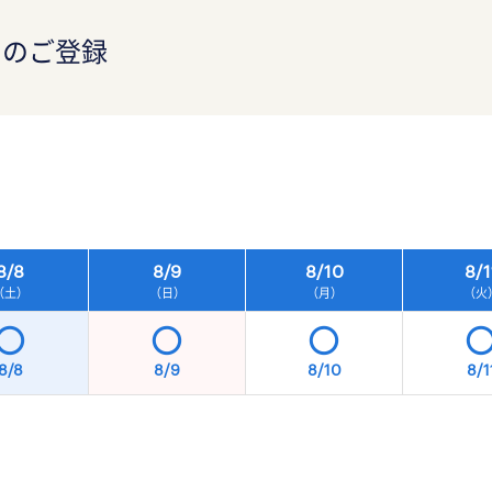
）のご登録
）
8/
8
8/
9
8/
10
8/
1
（土）
（日）
（月）
（火
8/8
8/9
8/10
8/1