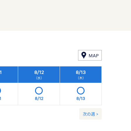
MAP
1
8/
12
8/
13
8/
14
）
（水）
（木）
（金）
1
8/12
8/13
8/14
次の週 >