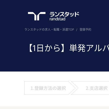
ランスタッドの求人・転職・派遣TOP
/
登録予約
【1日から】単発アル