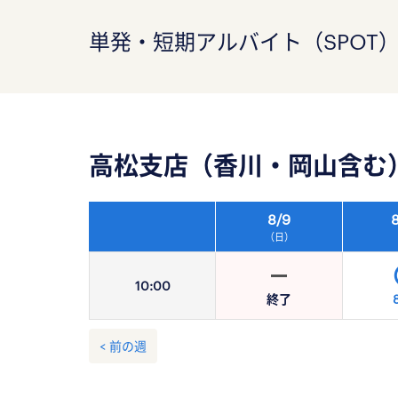
単発・短期アルバイト（SPOT
高松支店（香川・岡山含む
8/
9
8
（日）
10:
00
終了
< 前の週