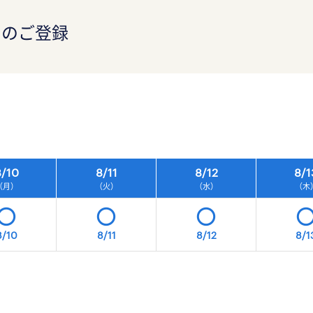
）のご登録
）
/
10
8/
11
8/
12
8/
1
（月）
（火）
（水）
（木
8/10
8/11
8/12
8/1