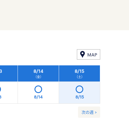
MAP
3
8/
14
8/
15
8/
16
）
（金）
（土）
（日）
3
8/14
8/15
8/16
次の週 >