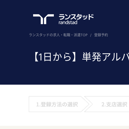
ランスタッドの求人・転職・派遣TOP
/
登録予約
【1日から】単発アル