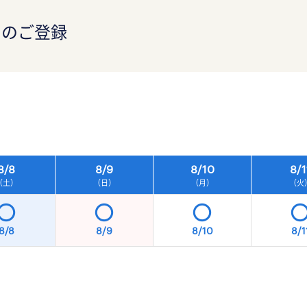
）のご登録
）
8/
8
8/
9
8/
10
8/
1
（土）
（日）
（月）
（火
8/8
8/9
8/10
8/1