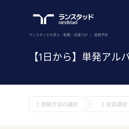
ランスタッドの求人・転職・派遣TOP
/
登録予約
【1日から】単発アル