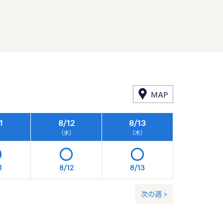
MAP
1
8/
12
8/
13
8/
14
）
（水）
（木）
（金）
1
8/12
8/13
8/14
次の週 >