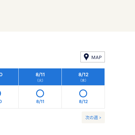
MAP
0
8/
11
8/
12
8/
13
）
（火）
（水）
（木）
0
8/11
8/12
8/13
次の週 >