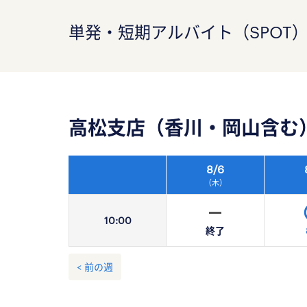
単発・短期アルバイト（SPOT
高松支店（香川・岡山含む
8/
6
（木）
10:
00
終了
< 前の週