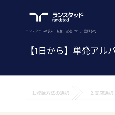
ランスタッドの求人・転職・派遣TOP
/
登録予約
【1日から】単発アル