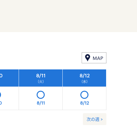
MAP
0
8/
11
8/
12
8/
13
）
（火）
（水）
（木）
0
8/11
8/12
8/13
次の週 >