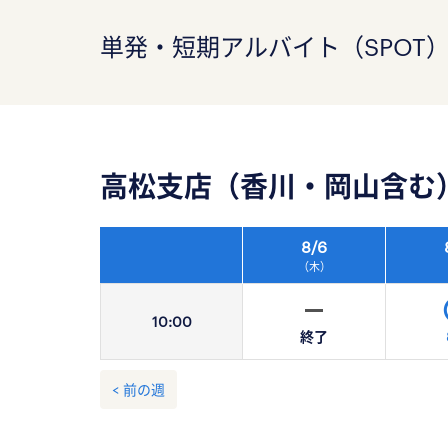
単発・短期アルバイト（SPOT
高松支店（香川・岡山含む
8/
6
（木）
10:
00
終了
< 前の週