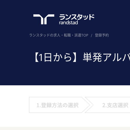
ランスタッドの求人・転職・派遣TOP
/
登録予約
【1日から】単発アル