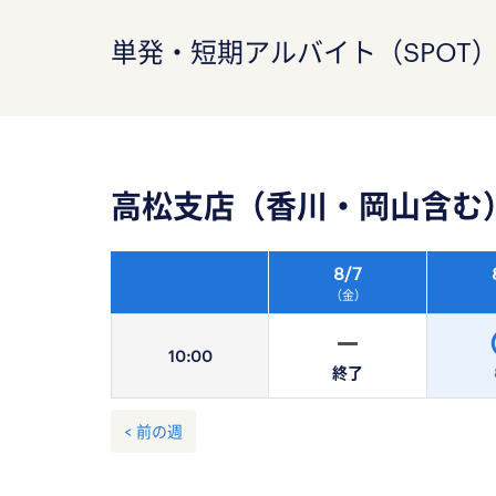
単発・短期アルバイト（SPOT
高松支店（香川・岡山含む
8/
7
（金）
10:
00
終了
< 前の週