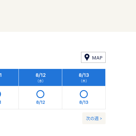
MAP
1
8/
12
8/
13
8/
14
）
（水）
（木）
（金）
1
8/12
8/13
8/14
次の週 >