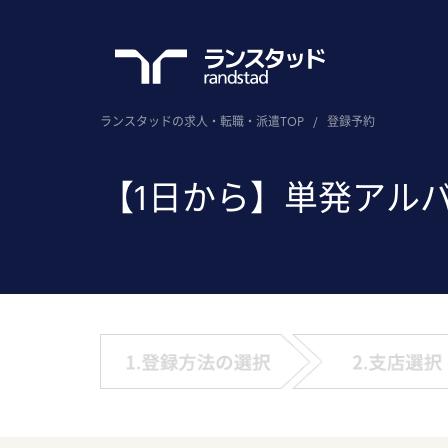
ランスタッドの求人・転職・派遣TOP
/
登録予約
【1日から】単発アル