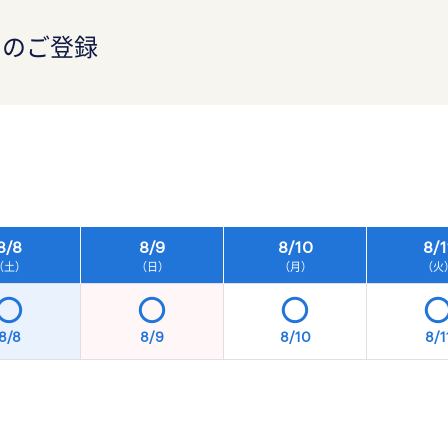
）のご登録
）
8/
8
8/
9
8/
10
8/
1
（土）
（日）
（月）
（火
8/8
8/9
8/10
8/1