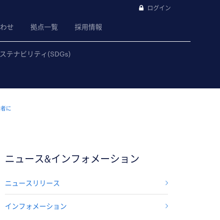
ログイン
わせ
拠点一覧
採用情報
ステナビリティ(SDGs)
業者に
ニュース&インフォメーション
ニュースリリース
インフォメーション