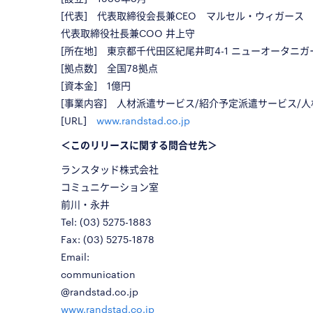
[代表] 代表取締役会長兼CEO マルセル・ウィガース
代表取締役社長兼COO 井上守
[所在地] 東京都千代田区紀尾井町4-1 ニューオータニガ
[拠点数] 全国78拠点
[資本金] 1億円
[事業内容] 人材派遣サービス/紹介予定派遣サービス/
[URL]
www.randstad.co.jp
＜このリリースに関する問合せ先＞
ランスタッド株式会社
コミュニケーション室
前川・永井
Tel: (03) 5275-1883
Fax: (03) 5275-1878
Email:
communication
@randstad.co.jp
www.randstad.co.jp