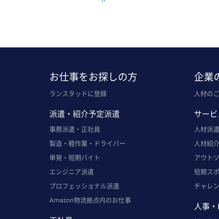
お仕事をお探しの方
企業
ランスタッドに登録
人材の
派遣・紹介予定派遣
サービ
事務派遣・正社員
人材派
製造・軽作業・ドライバー
人材紹
単発・短期バイト
アウト
エンジニア派遣
短期ス
プロフェッショナル派遣
チャレ
Amazon物流拠点内のお仕事
人事・