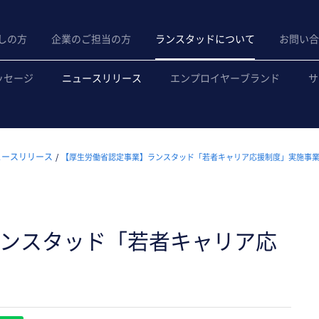
しの方
企業のご担当の方
ランスタッドについて
お問い合
ッセージ
ニュースリリース
エンプロイヤーブランド
サ
ュースリリース
【厚生労働省認定事業】ランスタッド「若者キャリア応援制度」実施事
ンスタッド「若者キャリア応