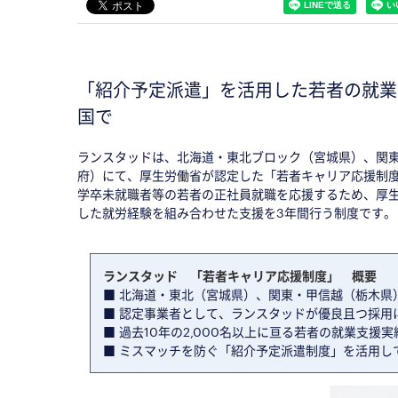
「紹介予定派遣」を活用した若者の就業
国で
ランスタッドは、北海道・東北ブロック（宮城県）、関
府）にて、厚生労働省が認定した「若者キャリア応援制
学卒未就職者等の若者の正社員就職を応援するため、厚
した就労経験を組み合わせた支援を3年間行う制度です。
ランスタッド 「若者キャリア応援制度」 概要
■ 北海道・東北（宮城県）、関東・甲信越（栃木県
■ 認定事業者として、ランスタッドが優良且つ採用
■ 過去10年の2,000名以上に亘る若者の就業支
■ ミスマッチを防ぐ「紹介予定派遣制度」を活用し