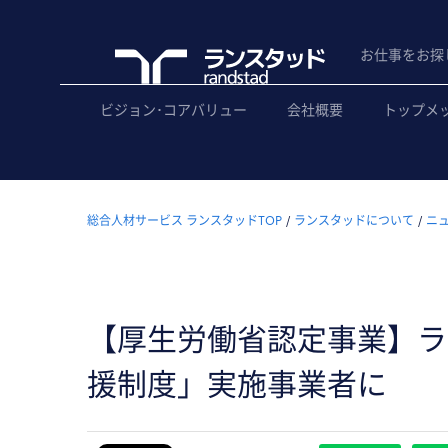
お仕事をお探
ビジョン･コアバリュー
会社概要
トップメ
総合人材サービス ランスタッドTOP
ランスタッドについて
ニ
【厚生労働省認定事業】ラ
援制度」実施事業者に