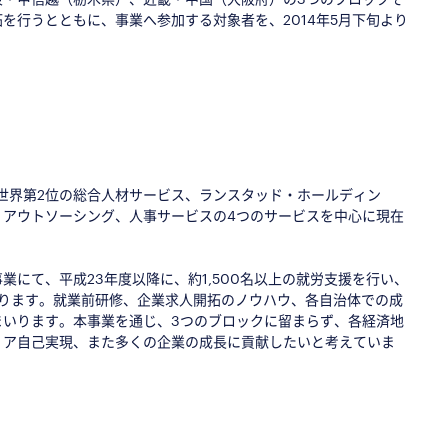
を行うとともに、事業へ参加する対象者を、2014年5月下旬より
た世界第2位の総合人材サービス、ランスタッド・ホールディン
、アウトソーシング、人事サービスの4つのサービスを中心に現在
にて、平成23年度以降に、約1,500名以上の就労支援を行い、
あります。就業前研修、企業求人開拓のノウハウ、各自治体での成
まいります。本事業を通じ、3つのブロックに留まらず、各経済地
リア自己実現、また多くの企業の成長に貢献したいと考えていま