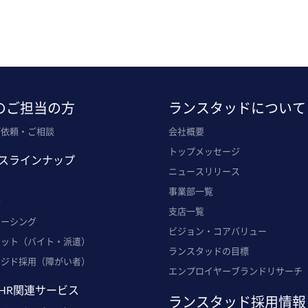
のご担当の方
ランスタッドについて
ご依頼・ご相談
会社概要
トップメッセージ
スラインナップ
ニュースリリース
遣
事業部一覧
介
支店一覧
ソーシング
ビジョン・コアバリュー
ポット（バイト・派遣）
ランスタッドの目標
ンジド採用（障がい者）
エンプロイヤーブランドリサーチ
HR関連サービス
ランスタッド採用情報