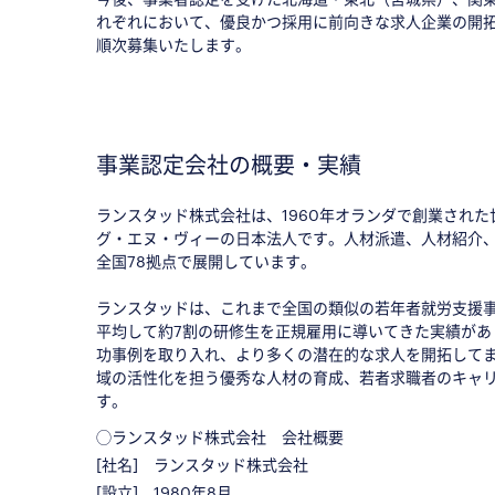
れぞれにおいて、優良かつ採用に前向きな求人企業の開拓
順次募集いたします。
事業認定会社の概要・実績
ランスタッド株式会社は、1960年オランダで創業され
グ・エヌ・ヴィーの日本法人です。人材派遣、人材紹介
全国78拠点で展開しています。
ランスタッドは、これまで全国の類似の若年者就労支援事業
平均して約7割の研修生を正規雇用に導いてきた実績が
功事例を取り入れ、より多くの潜在的な求人を開拓して
域の活性化を担う優秀な人材の育成、若者求職者のキャ
す。
◯ランスタッド株式会社 会社概要
[社名] ランスタッド株式会社
[設立] 1980年8月