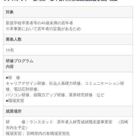
対象
新規学校卒業者等の40歳未満の若年者
※本事業において若年者の定義があるため
募集人数
16名
研修プログラム
内容
■研 修
キャリアデザイン研修、社会人基礎力研修、コミュニケーション研
修、電話応対研修、
パソコン研修、就職力アップ研修、業界研究研修 など
■職場実習
就業場所
研 修：ランスタッド 若年者人材育成就職支援事業室 （宮崎
市内を予定）
職場実習： 宮崎県内の各職場実習先