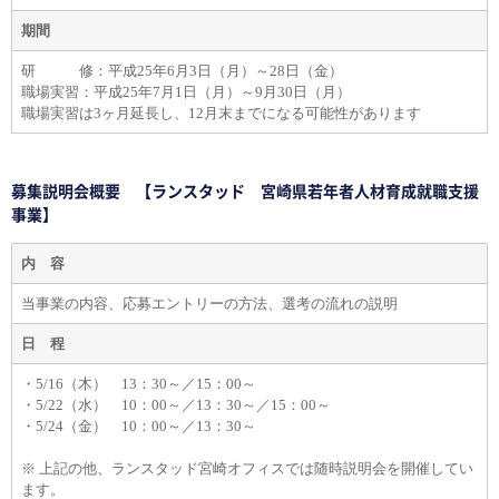
期間
研 修：平成25年6月3日（月）～28日（金）
職場実習：平成25年7月1日（月）～9月30日（月）
職場実習は3ヶ月延長し、12月末までになる可能性があります
募集説明会概要 【ランスタッド 宮崎県若年者人材育成就職支援
事業】
内 容
当事業の内容、応募エントリーの方法、選考の流れの説明
日 程
・5/16（木） 13：30～／15：00～
・5/22（水） 10：00～／13：30～／15：00～
・5/24（金） 10：00～／13：30～
※ 上記の他、ランスタッド宮崎オフィスでは随時説明会を開催してい
ます。