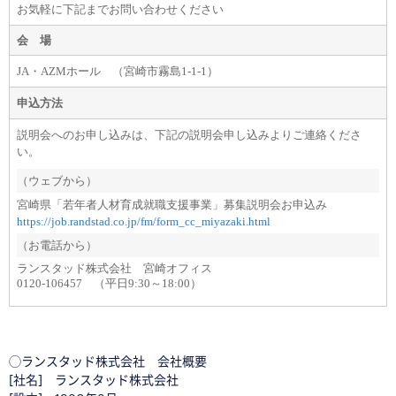
お気軽に下記までお問い合わせください
会 場
JA・AZMホール （宮崎市霧島1-1-1）
申込方法
説明会へのお申し込みは、下記の説明会申し込みよりご連絡くださ
い。
（ウェブから）
宮崎県「若年者人材育成就職支援事業」募集説明会お申込み
https://job.randstad.co.jp/fm/form_cc_miyazaki.html
（お電話から）
ランスタッド株式会社 宮崎オフィス
0120-106457 （平日9:30～18:00）
◯ランスタッド株式会社 会社概要
[社名] ランスタッド株式会社