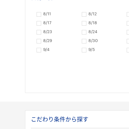
8/11
8/12
8/17
8/18
8/23
8/24
8/29
8/30
9/4
9/5
こだわり条件から探す