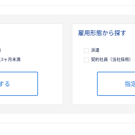
雇用形態から探す
内
派遣
上3ヶ月未満
契約社員（当社採用）