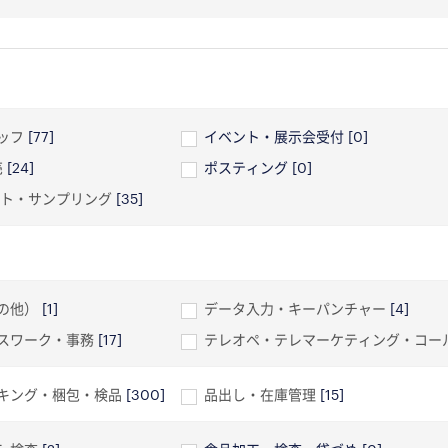
ッフ
[77]
イベント・展示会受付
[0]
売
[24]
ポスティング
[0]
ント・サンプリング
[35]
の他）
[1]
データ入力・キーパンチャー
[4]
スワーク・事務
[17]
テレオペ・テレマーケティング・コー
キング・梱包・検品
[300]
品出し・在庫管理
[15]