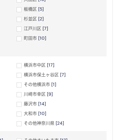
板橋区
[5]
杉並区
[2]
江戸川区
[7]
町田市
[10]
横浜市中区
[17]
横浜市保土ヶ谷区
[7]
その他横浜市
[1]
川崎市幸区
[9]
藤沢市
[14]
大和市
[10]
その他神奈川県
[24]