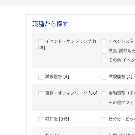
職種から探す
イベント・サンプリング
[1
イベントスタ
56]
試食･試飲販
その他 イベ
試験監督
[4]
試験監督
[4]
事務・オフィスワーク
[30]
金融事務（そ
その他オフィ
軽作業
[315]
仕分け・ピッ