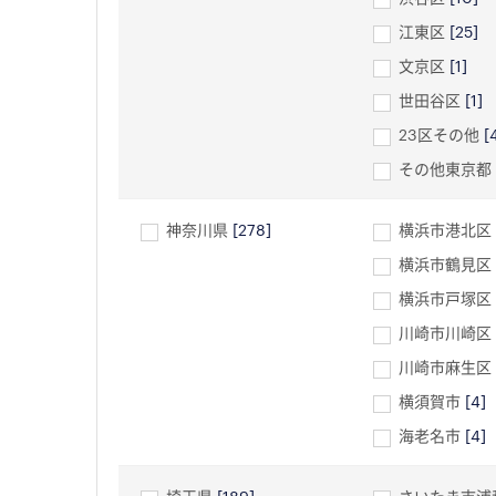
江東区
[25]
文京区
[1]
世田谷区
[1]
23区その他
[
その他東京都
神奈川県
[278]
横浜市港北区
横浜市鶴見区
横浜市戸塚区
川崎市川崎区
川崎市麻生区
横須賀市
[4]
海老名市
[4]