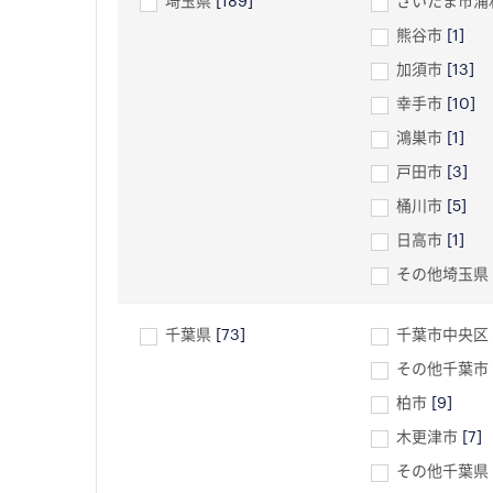
埼玉県
[189]
さいたま市浦
熊谷市
[1]
加須市
[13]
幸手市
[10]
鴻巣市
[1]
戸田市
[3]
桶川市
[5]
日高市
[1]
その他埼玉県
千葉県
[73]
千葉市中央区
その他千葉市
柏市
[9]
木更津市
[7]
その他千葉県