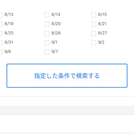
8/13
8/14
8/15
8/19
8/20
8/21
8/25
8/26
8/27
8/31
9/1
9/2
9/6
9/7