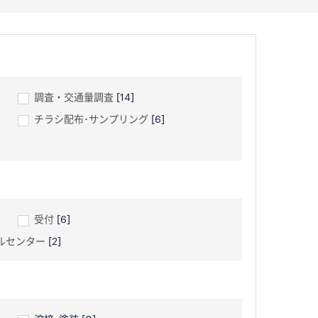
調査・交通量調査
[14]
チラシ配布･サンプリング
[6]
受付
[6]
ルセンター
[2]